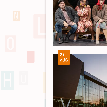
29.
AUG