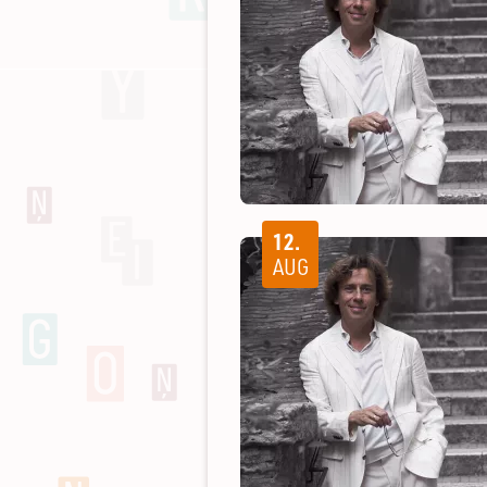
12.
AUG