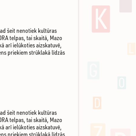
ad šeit nenotiek kultūras
ORA telpas, tai skaitā, Mazo
ā arī ielūkoties aizskatuvē,
ens priekiem strūklakā līdzās
ad šeit nenotiek kultūras
ORA telpas, tai skaitā, Mazo
ā arī ielūkoties aizskatuvē,
ens priekiem strūklakā līdzās