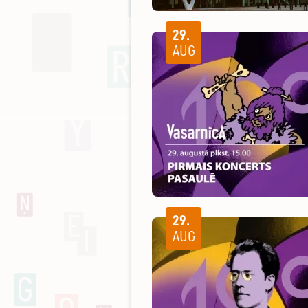
29.
AUG
29.
AUG