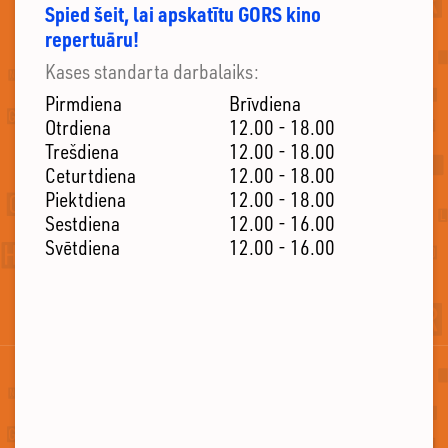
Spied šeit, lai apskatītu GORS kino
repertuāru!
Kases standarta darbalaiks:
Pirmdiena
Brīvdiena
Otrdiena
12.00 - 18.00
Trešdiena
12.00 - 18.00
Ceturtdiena
12.00 - 18.00
Piektdiena
12.00 - 18.00
Sestdiena
12.00 - 16.00
Svētdiena
12.00 - 16.00