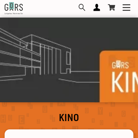
Pārlekt
Toggl
uz
navig
galveno
saturu
KINO