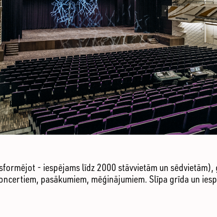
formējot - iespējams līdz 2000 stāvvietām un sēdvietām), 
ncertiem, pasākumiem, mēģinājumiem. Slīpa grīda un iesp