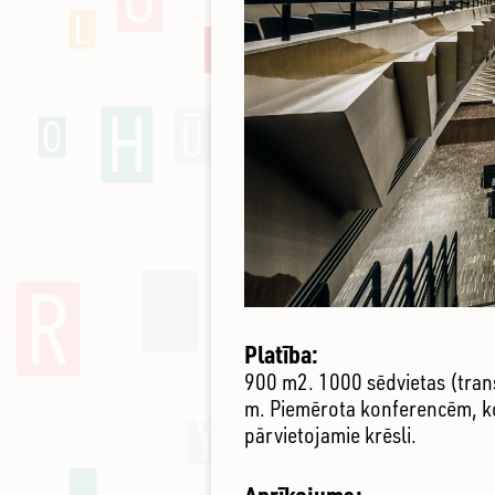
Platība:
900 m2. 1000 sēdvietas (trans
m. Piemērota konferencēm, ko
pārvietojamie krēsli.