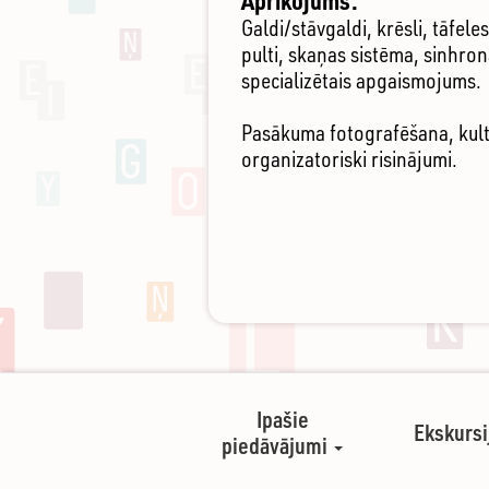
Aprīkojums:
Galdi/stāvgaldi, krēsli, tāfel
pulti, skaņas sistēma, sinhron
specializētais apgaismojums.
Pasākuma fotografēšana, kultū
organizatoriski risinājumi.
Ipašie
Ekskursi
piedāvājumi