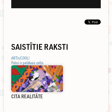
SAISTĪTIE RAKSTI
ARTisCOOL!
Pelni ir pelēkais zelts
CITA REALITĀTE