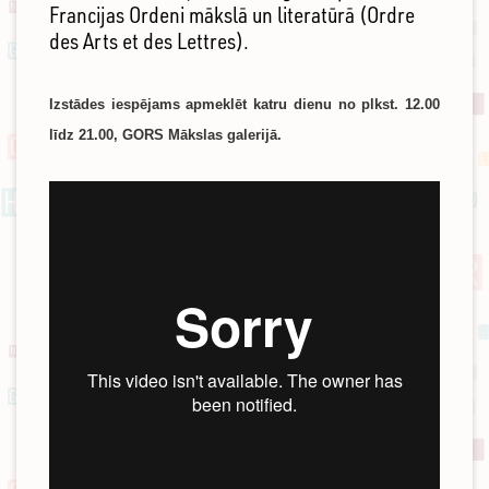
Francijas Ordeni mākslā un literatūrā (Ordre
des Arts et des Lettres).
Izstādes iespējams apmeklēt katru dienu no plkst. 12.00
līdz 21.00, GORS Mākslas galerijā.