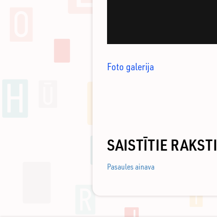
Foto galerija
SAISTĪTIE RAKST
Pasaules ainava