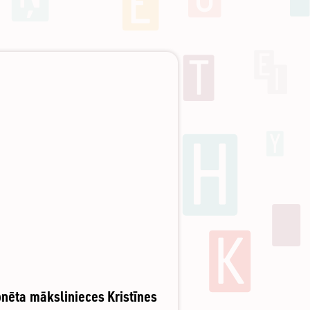
onēta mākslinieces Kristīnes