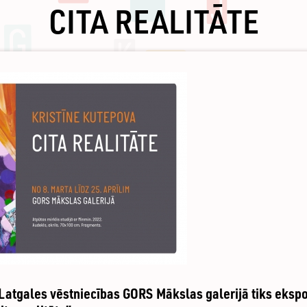
CITA REALITĀTE
m Latgales vēstniecības GORS Mākslas galerijā tiks eksp