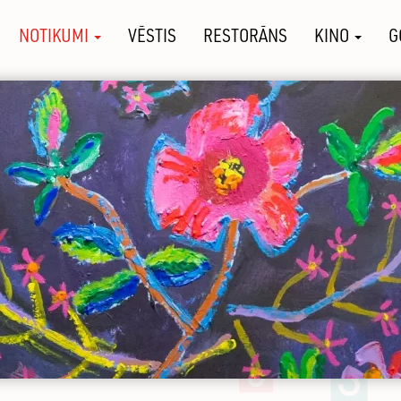
NOTIKUMI
VĒSTIS
RESTORĀNS
KINO
G