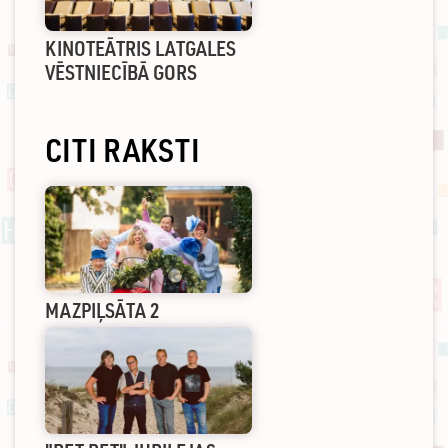
KINOTEĀTRIS LATGALES
VĒSTNIECĪBĀ GORS
CITI RAKSTI
MAZPIĻSĀTA 2