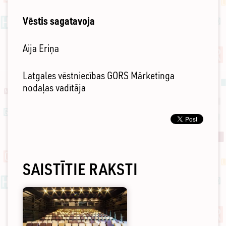
Vēstis sagatavoja
Aija Eriņa
Latgales vēstniecības GORS Mārketinga
nodaļas vadītāja
SAISTĪTIE RAKSTI