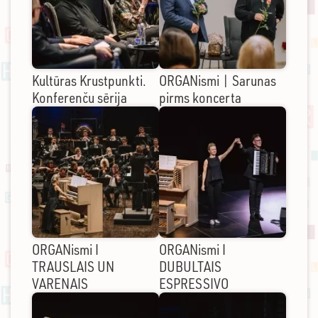
Kultūras Krustpunkti.
ORGANismi | Sarunas
Konferenču sērija
pirms koncerta
ORGANismi I
ORGANismi I
TRAUSLAIS UN
DUBULTAIS
VARENAIS
ESPRESSIVO