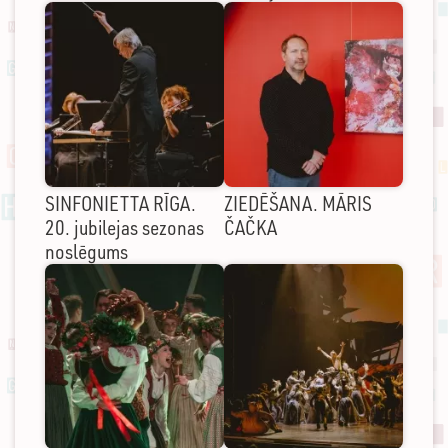
SINFONIETTA RĪGA.
ZIEDĒŠANA. MĀRIS
20. jubilejas sezonas
ČAČKA
noslēgums