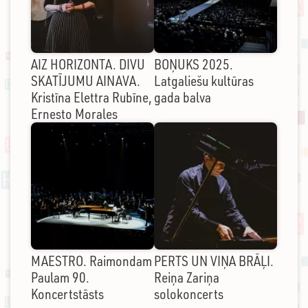
AIZ HORIZONTA. DIVU
BOŅUKS 2025.
SKATĪJUMU AINAVA.
Latgaliešu kultūras
Kristīna Elettra Rubīne,
gada balva
Ernesto Morales
MAESTRO. Raimondam
PERTS UN VIŅA BRĀĻI.
Paulam 90.
Reiņa Zariņa
Koncertstāsts
solokoncerts