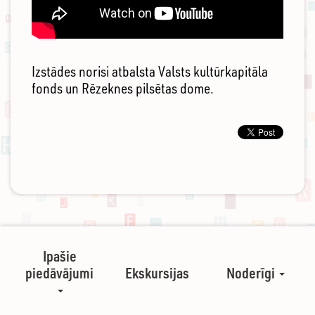
Izstādes norisi atbalsta Valsts kultūrkapitāla
fonds un Rēzeknes pilsētas dome.
Ipašie
piedāvājumi
Ekskursijas
Noderīgi