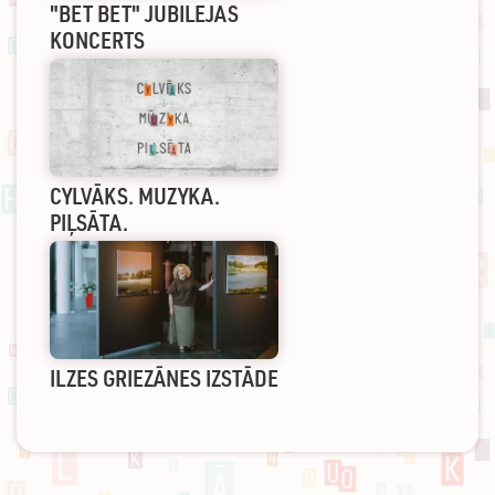
"BET BET" JUBILEJAS
KONCERTS
CYLVĀKS. MUZYKA.
PIĻSĀTA.
ILZES GRIEZĀNES IZSTĀDE