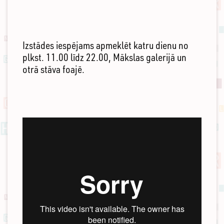
Izstādes iespējams apmeklēt katru dienu no
plkst. 11.00 līdz 22.00, Mākslas galerijā un
otrā stāva foajē.