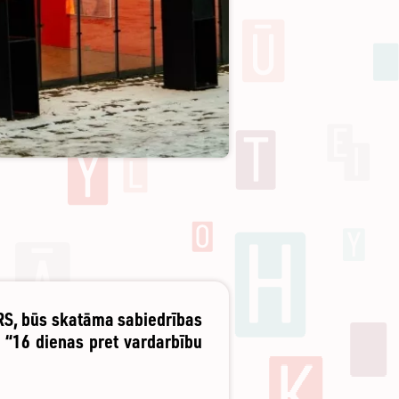
ORS, būs skatāma sabiedrības
s “16 dienas pret vardarbību