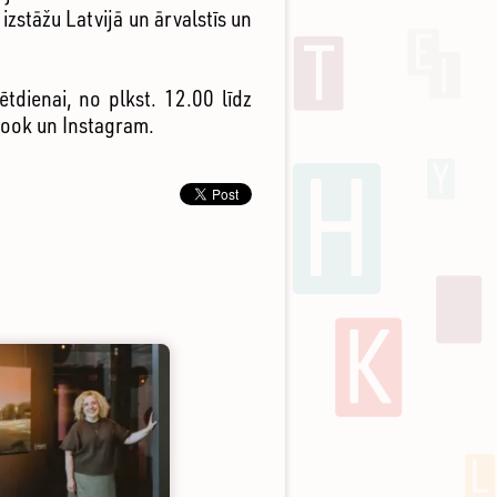
zstāžu Latvijā un ārvalstīs un
tdienai, no plkst. 12.00 līdz
book un Instagram.