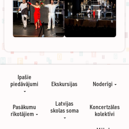
Ipašie
piedāvājumi
Ekskursijas
Noderīgi
Latvijas
Pasākumu
Koncertzāles
skolas soma
rīkotājiem
kolektīvi