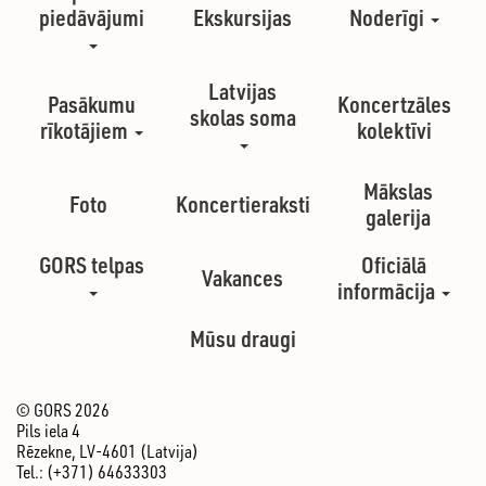
piedāvājumi
Ekskursijas
Noderīgi
Latvijas
Pasākumu
Koncertzāles
skolas soma
rīkotājiem
kolektīvi
Mākslas
Foto
Koncertieraksti
galerija
GORS telpas
Oficiālā
Vakances
informācija
Mūsu draugi
© GORS 2026
Pils iela 4
Rēzekne, LV-4601 (Latvija)
Tel.: (+371) 64633303