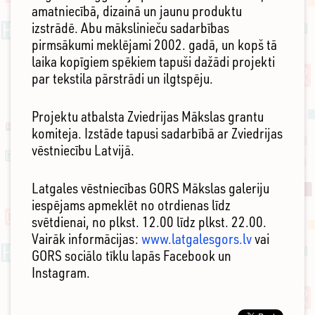
amatniecībā, dizainā un jaunu produktu
izstrādē. Abu mākslinieču sadarbības
pirmsākumi meklējami 2002. gadā, un kopš tā
laika kopīgiem spēkiem tapuši dažādi projekti
par tekstila pārstrādi un ilgtspēju.
Projektu atbalsta Zviedrijas Mākslas grantu
komiteja. Izstāde tapusi sadarbībā ar Zviedrijas
vēstniecību Latvijā.
Latgales vēstniecības GORS Mākslas galeriju
iespējams apmeklēt no otrdienas līdz
svētdienai, no plkst. 12.00 līdz plkst. 22.00.
Vairāk informācijas:
www.latgalesgors.lv
vai
GORS sociālo tīklu lapās Facebook un
Instagram.