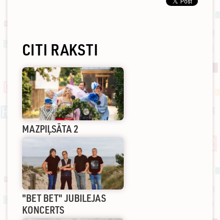
CITI RAKSTI
MAZPIĻSĀTA 2
"BET BET" JUBILEJAS
KONCERTS