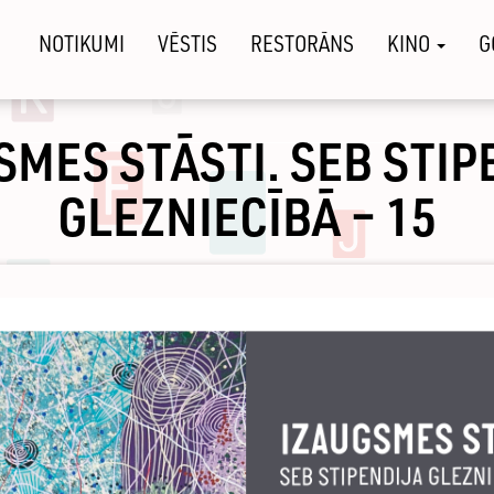
NOTIKUMI
VĒSTIS
RESTORĀNS
KINO
G
SMES STĀSTI. SEB STIP
GLEZNIECĪBĀ – 15