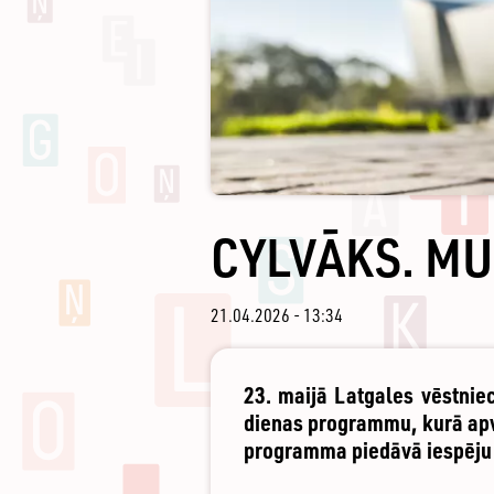
CYLVĀKS. MU
21.04.2026 - 13:34
23. maijā Latgales vēstnie
dienas programmu, kurā apvi
programma piedāvā iespēju 