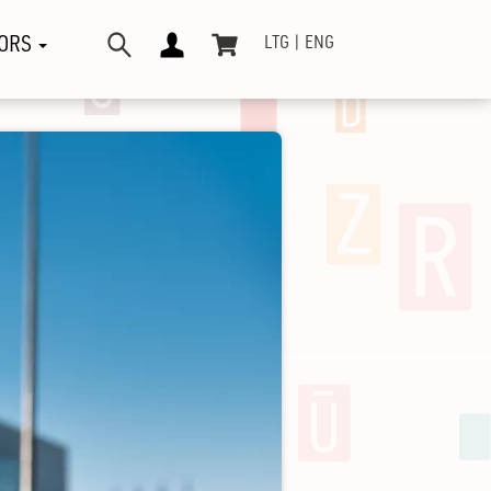
ORS
LTG
ENG