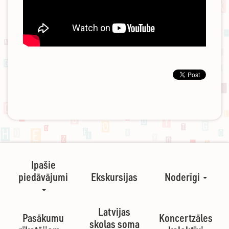
Ipašie
piedāvājumi
Ekskursijas
Noderīgi
Latvijas
Pasākumu
Koncertzāles
skolas soma