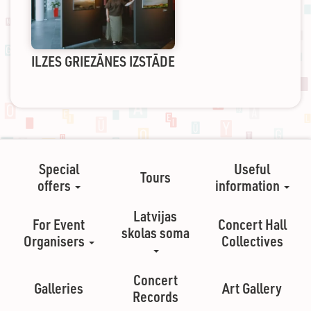
ILZES GRIEZĀNES IZSTĀDE
Special
Useful
Tours
offers
information
Latvijas
For Event
Concert Hall
skolas soma
Organisers
Collectives
Concert
Galleries
Art Gallery
Records