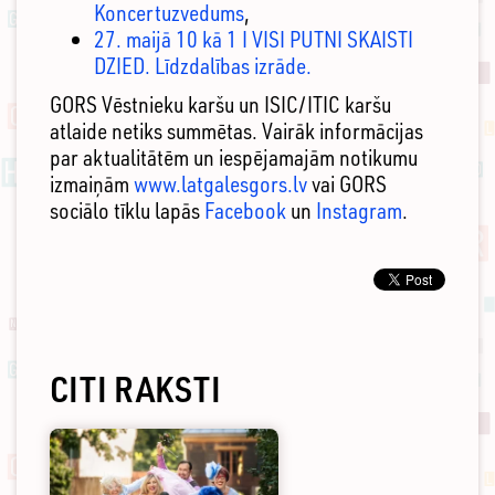
Koncertuzvedums
,
27. maijā 10 kā 1 I VISI PUTNI SKAISTI
DZIED. Līdzdalības izrāde.
GORS Vēstnieku karšu un ISIC/ITIC karšu
atlaide netiks summētas. Vairāk informācijas
par aktualitātēm un iespējamajām notikumu
izmaiņām
www.latgalesgors.lv
vai GORS
sociālo tīklu lapās
Facebook
un
Instagram
.
CITI RAKSTI