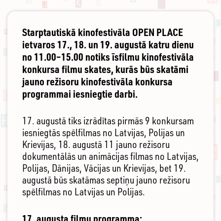
Starptautiskā kinofestivāla OPEN PLACE
ietvaros 17., 18. un 19. augustā katru dienu
no 11.00–15.00 notiks īsfilmu kinofestivāla
konkursa filmu skates, kurās būs skatāmi
jauno režisoru kinofestivāla konkursa
programmai iesniegtie darbi.
17. augustā tiks izrādītas pirmās 9 konkursam
iesniegtās spēlfilmas no Latvijas, Polijas un
Krievijas, 18. augustā 11 jauno režisoru
dokumentālās un animācijas filmas no Latvijas,
Polijas, Dānijas, Vācijas un Krievijas, bet 19.
augustā būs skatāmas septiņu jauno režisoru
spēlfilmas no Latvijas un Polijas.
17. augusta filmu programma: