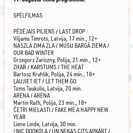
SPĒLFILMAS
PĒDĒJAIS PILIENS / LAST DROP
Viljams Timrots, Latvija, 17 min., 12+
NASZLA ZIMA ZLA / MŪSU BARGĀ ZIEMA /
OUR BAD WINTER
Grzegorz Zariczny, Polija, 21 min., 12+
ZHAR / KARSTUMS / THE HEAT
Bartosz Kruhlik, Polija, 24 min., 18+
ĻAUJIET IET / LET THEM GO
Toms Taukulis, Latvija, 20 min.
ARENA / ARĒNA
Martin Rath, Polija, 23 min., 18+
ČETRI MIELASTI / FAKE ME A HAPPY NEW
YEAR
Liene Linde, Latvija, 30 min.
I NIC DOOKOLA / UN NEKAS CITS APKĀRT /