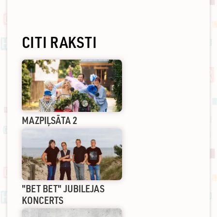
CITI RAKSTI
MAZPIĻSĀTA 2
"BET BET" JUBILEJAS
KONCERTS