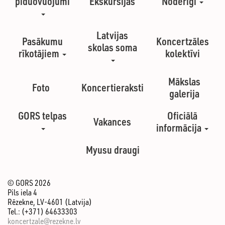
pīduovuojumi
Ekskursijas
Noderīgi
Latvijas
Pasākumu
Koncertzāles
skolas soma
rīkotājiem
kolektīvi
Mākslas
Foto
Koncertieraksti
galerija
GORS telpas
Oficiālā
Vakances
informācija
Myusu draugi
© GORS 2026
Pils iela 4
Rēzekne, LV-4601 (Latvija)
Tel.: (+371) 64633303
koncertzale@rezekne.lv