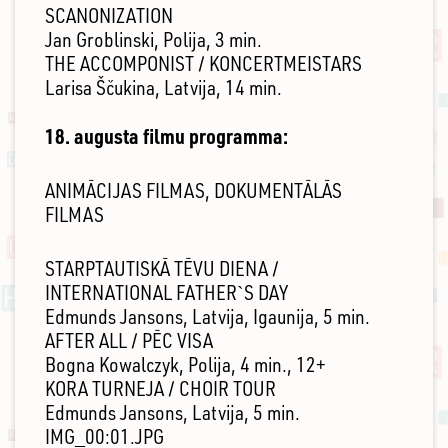
SCANONIZATION
Jan Groblinski, Polija, 3 min.
THE ACCOMPONIST / KONCERTMEISTARS
Larisa Ščukina, Latvija, 14 min.
18. augusta filmu programma:
ANIMĀCIJAS FILMAS, DOKUMENTĀLĀS
FILMAS
STARPTAUTISKĀ TĒVU DIENA /
INTERNATIONAL FATHER`S DAY
Edmunds Jansons, Latvija, Igaunija, 5 min.
AFTER ALL / PĒC VISA
Bogna Kowalczyk, Polija, 4 min., 12+
KORA TURNEJA / CHOIR TOUR
Edmunds Jansons, Latvija, 5 min.
IMG_00:01.JPG