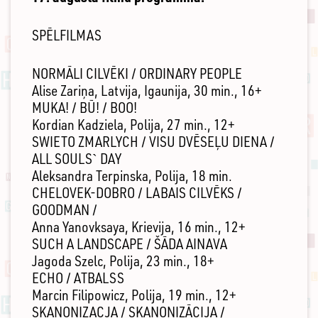
SPĒLFILMAS
NORMĀLI CILVĒKI / ORDINARY PEOPLE
Alise Zariņa, Latvija, Igaunija, 30 min., 16+
MUKA! / BŪ! / BOO!
Kordian Kadziela, Polija, 27 min., 12+
SWIETO ZMARLYCH / VISU DVĒSEĻU DIENA /
ALL SOULS` DAY
Aleksandra Terpinska, Polija, 18 min.
CHELOVEK-DOBRO / LABAIS CILVĒKS /
GOODMAN /
Anna Yanovksaya, Krievija, 16 min., 12+
SUCH A LANDSCAPE / ŠĀDA AINAVA
Jagoda Szelc, Polija, 23 min., 18+
ECHO / ATBALSS
Marcin Filipowicz, Polija, 19 min., 12+
SKANONIZACJA / SKANONIZĀCIJA /