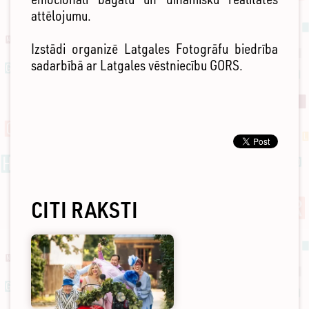
attēlojumu.
Izstādi organizē Latgales Fotogrāfu biedrība
sadarbībā ar Latgales vēstniecību GORS.
CITI RAKSTI