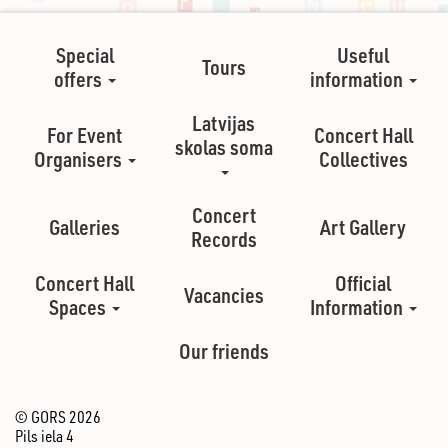
Special
Useful
Tours
offers
information
Latvijas
For Event
Concert Hall
skolas soma
Organisers
Collectives
Concert
Galleries
Art Gallery
Records
Concert Hall
Official
Vacancies
Spaces
Information
Our friends
© GORS 2026
Pils iela 4