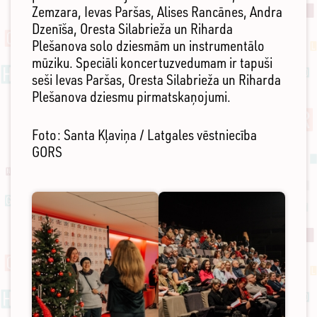
Zemzara, Ievas Paršas, Alises Rancānes, Andra
Dzenīša, Oresta Silabrieža un Riharda
Plešanova solo dziesmām un instrumentālo
mūziku. Speciāli koncertuzvedumam ir tapuši
seši Ievas Paršas, Oresta Silabrieža un Riharda
Plešanova dziesmu pirmatskaņojumi.
Foto: Santa Kļaviņa / Latgales vēstniecība
GORS