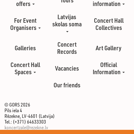
offers
information
Latvijas
For Event
Concert Hall
skolas soma
Organisers
Collectives
Concert
Galleries
Art Gallery
Records
Concert Hall
Official
Vacancies
Spaces
Information
Our friends
© GORS 2026
Pils iela 4
Rēzekne, LV-4601 (Latvija)
Tel.: (+371) 64633303
koncertzale@rezekne.lv